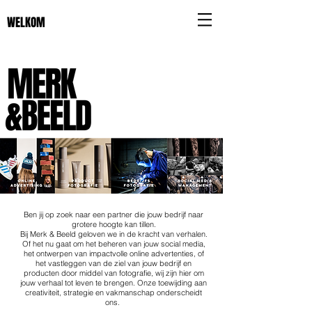
WELKOM
Ben jij op zoek naar een partner die jouw bedrijf naar
grotere hoogte kan tillen.
Bij Merk & Beeld geloven we in de kracht van verhalen.
Of het nu gaat om het beheren van jouw social media,
het ontwerpen van impactvolle online advertenties, of
het vastleggen van de ziel van jouw bedrijf en
producten door middel van fotografie, wij zijn hier om
jouw verhaal tot leven te brengen.
Onze toewijding aan
creativiteit, strategie en vakmanschap onderscheidt
ons.